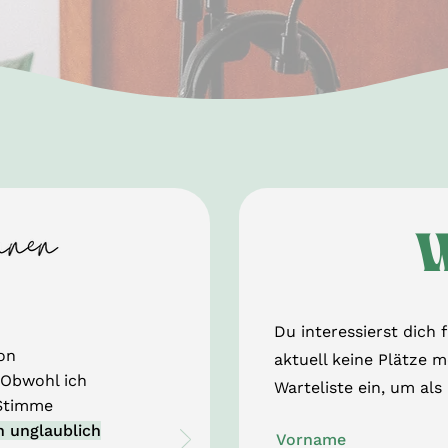
W
Du interessierst dich 
on
aktuell keine Plätze m
 Obwohl ich
Warteliste ein, um als
 Stimme
n unglaublich
Vorname