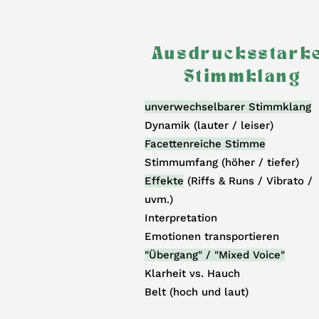
Ausdrucksstark
Stimmklang
unverwechselbarer Stimmklang
Dynamik (lauter / leiser)
Facettenreiche Stimme
Stimmumfang (höher / tiefer)
Effekte
(Riffs & Runs / Vibrato /
uvm.)
Interpretation
Emotionen transportieren
"Übergang" / "Mixed Voice"
Klarheit vs. Hauch
Belt (hoch und laut)