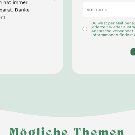
h hat immer
parat. Danke
n!
Du wirst per Mail bena
jederzeit wieder austr
Ansprache verwendet. 
Informationen findest 
Mögliche Themen