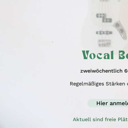
Vocal B
zweiwöchentlich 6
Regelmäßiges Stärken 
Hier anmel
Aktuell sind freie Plä