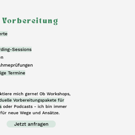
Vorbereitung
erte
rding-Sessions
en
ahmeprüfungen
ige Termine
ktiere mich gerne! Ob Workshops,
iduelle Vorbereitungspakete für
s
oder Podcasts - ich bin immer
 für neue Wege und Ansätze.
Jetzt anfragen